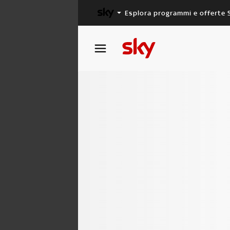
Esplora programmi e offerte 
X FACTOR
MASTERCHEF