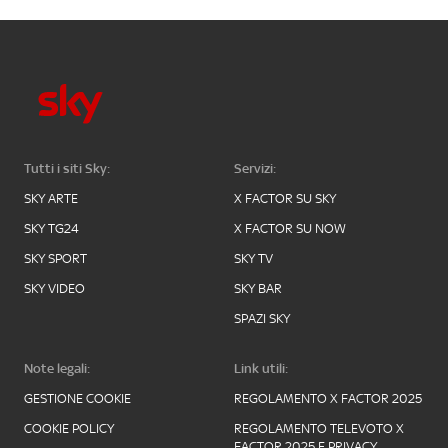
Tutti i siti Sky:
Servizi:
SKY ARTE
X FACTOR SU SKY
SKY TG24
X FACTOR SU NOW
SKY SPORT
SKY TV
SKY VIDEO
SKY BAR
SPAZI SKY
Note legali:
Link utili:
GESTIONE COOKIE
REGOLAMENTO X FACTOR 2025
COOKIE POLICY
REGOLAMENTO TELEVOTO X
FACTOR 2025 E PRIVACY