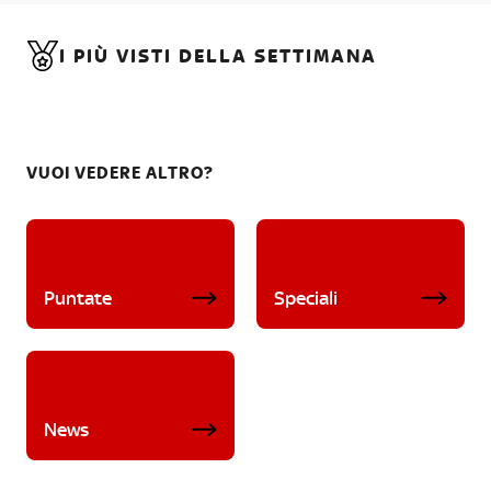
I PIÙ VISTI DELLA SETTIMANA
VUOI VEDERE ALTRO?
Puntate
Speciali
News