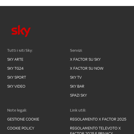
Tutti i siti Sky:
Servizi:
SKY ARTE
X FACTOR SU SKY
SKY TG24
X FACTOR SU NOW
SKY SPORT
SKY TV
SKY VIDEO
SKY BAR
SPAZI SKY
Note legali:
Link utili:
GESTIONE COOKIE
REGOLAMENTO X FACTOR 2025
COOKIE POLICY
REGOLAMENTO TELEVOTO X
FACTOR 2025 E PRIVACY