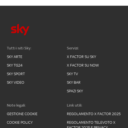
Tutti i siti Sky:
Servizi:
SKY ARTE
X FACTOR SU SKY
SKY TG24
X FACTOR SU NOW
SKY SPORT
SKY TV
SKY VIDEO
SKY BAR
SPAZI SKY
Note legali:
Link utili:
GESTIONE COOKIE
REGOLAMENTO X FACTOR 2025
COOKIE POLICY
REGOLAMENTO TELEVOTO X
FACTOR 2025 E PRIVACY