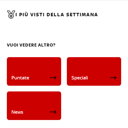
I PIÙ VISTI DELLA SETTIMANA
VUOI VEDERE ALTRO?
Puntate
Speciali
News