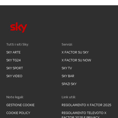
Tutti i siti Sky:
Servizi:
SKY ARTE
X FACTOR SU SKY
SKY TG24
X FACTOR SU NOW
SKY SPORT
SKY TV
SKY VIDEO
SKY BAR
SPAZI SKY
Note legali:
Link utili:
GESTIONE COOKIE
REGOLAMENTO X FACTOR 2025
COOKIE POLICY
REGOLAMENTO TELEVOTO X
FACTOR 2025 E PRIVACY