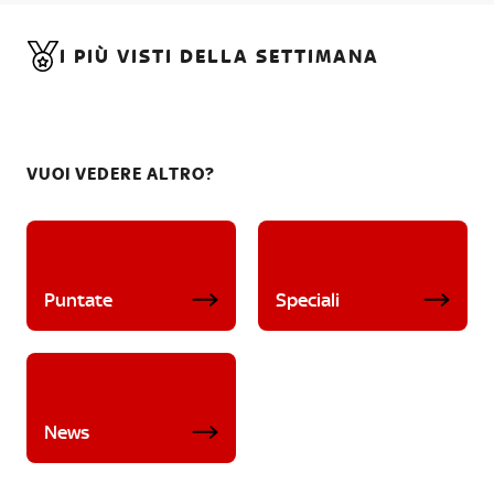
I PIÙ VISTI DELLA SETTIMANA
VUOI VEDERE ALTRO?
Puntate
Speciali
News