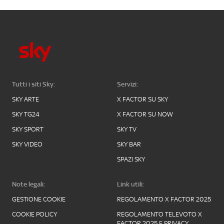
Tutti i siti Sky:
Servizi:
SKY ARTE
X FACTOR SU SKY
SKY TG24
X FACTOR SU NOW
SKY SPORT
SKY TV
SKY VIDEO
SKY BAR
SPAZI SKY
Note legali:
Link utili:
GESTIONE COOKIE
REGOLAMENTO X FACTOR 2025
COOKIE POLICY
REGOLAMENTO TELEVOTO X
FACTOR 2025 E PRIVACY