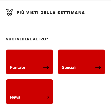
I PIÙ VISTI DELLA SETTIMANA
VUOI VEDERE ALTRO?
Puntate
Speciali
News