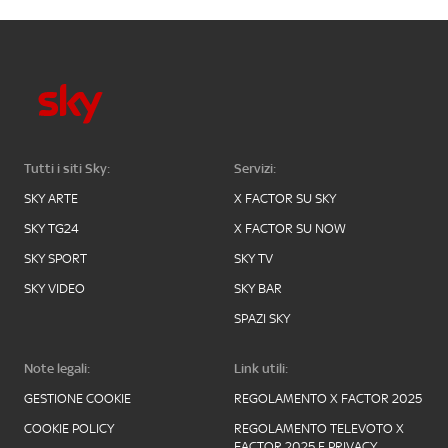
Tutti i siti Sky:
Servizi:
SKY ARTE
X FACTOR SU SKY
SKY TG24
X FACTOR SU NOW
SKY SPORT
SKY TV
SKY VIDEO
SKY BAR
SPAZI SKY
Note legali:
Link utili:
GESTIONE COOKIE
REGOLAMENTO X FACTOR 2025
COOKIE POLICY
REGOLAMENTO TELEVOTO X
FACTOR 2025 E PRIVACY