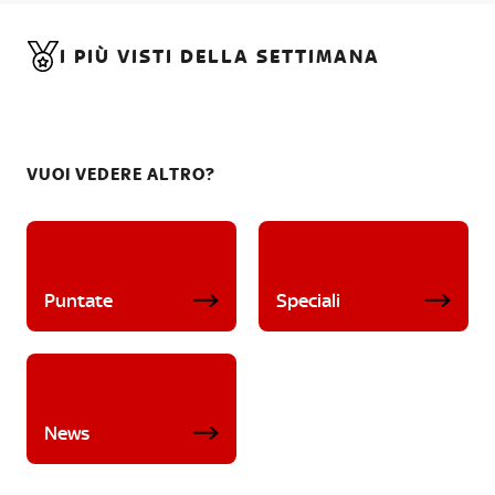
I PIÙ VISTI DELLA SETTIMANA
VUOI VEDERE ALTRO?
Puntate
Speciali
News