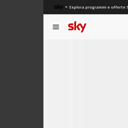
Esplora programmi e offerte 
X FACTOR
MASTERCHEF