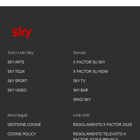
Tutti i siti Sky:
Servizi:
SKY ARTE
X FACTOR SU SKY
SKY TG24
X FACTOR SU NOW
SKY SPORT
SKY TV
SKY VIDEO
SKY BAR
SPAZI SKY
Note legali:
Link utili:
GESTIONE COOKIE
REGOLAMENTO X FACTOR 2025
COOKIE POLICY
REGOLAMENTO TELEVOTO X
FACTOR 2025 E PRIVACY