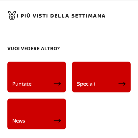
I PIÙ VISTI DELLA SETTIMANA
VUOI VEDERE ALTRO?
Puntate
Speciali
News