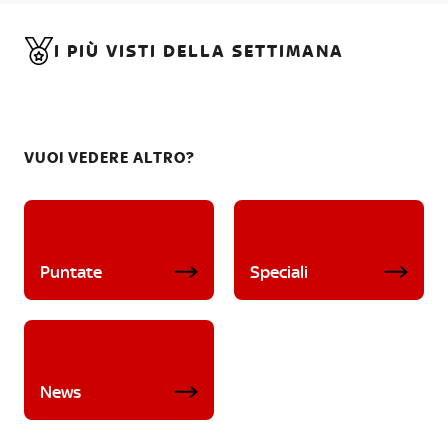
I PIÙ VISTI DELLA SETTIMANA
VUOI VEDERE ALTRO?
Puntate
Speciali
News