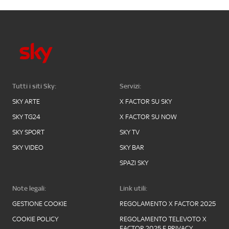
Tutti i siti Sky:
Servizi:
SKY ARTE
X FACTOR SU SKY
SKY TG24
X FACTOR SU NOW
SKY SPORT
SKY TV
SKY VIDEO
SKY BAR
SPAZI SKY
Note legali:
Link utili:
GESTIONE COOKIE
REGOLAMENTO X FACTOR 2025
COOKIE POLICY
REGOLAMENTO TELEVOTO X
FACTOR 2025 E PRIVACY