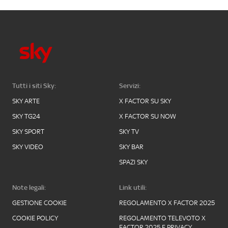
Tutti i siti Sky:
Servizi:
SKY ARTE
X FACTOR SU SKY
SKY TG24
X FACTOR SU NOW
SKY SPORT
SKY TV
SKY VIDEO
SKY BAR
SPAZI SKY
Note legali:
Link utili:
GESTIONE COOKIE
REGOLAMENTO X FACTOR 2025
COOKIE POLICY
REGOLAMENTO TELEVOTO X
FACTOR 2025 E PRIVACY