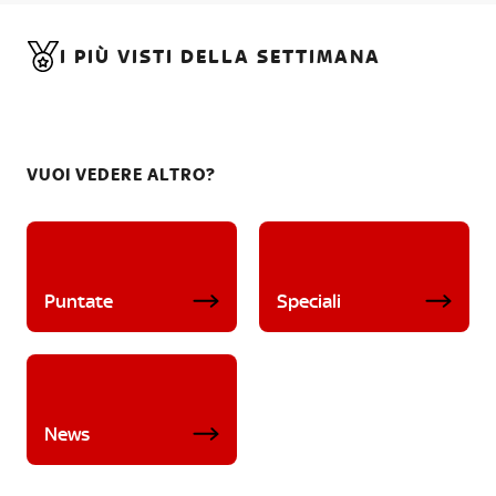
I PIÙ VISTI DELLA SETTIMANA
VUOI VEDERE ALTRO?
Puntate
Speciali
News