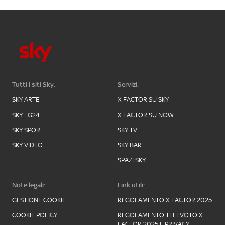
Tutti i siti Sky:
Servizi:
SKY ARTE
X FACTOR SU SKY
SKY TG24
X FACTOR SU NOW
SKY SPORT
SKY TV
SKY VIDEO
SKY BAR
SPAZI SKY
Note legali:
Link utili:
GESTIONE COOKIE
REGOLAMENTO X FACTOR 2025
COOKIE POLICY
REGOLAMENTO TELEVOTO X
FACTOR 2025 E PRIVACY