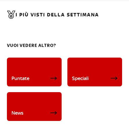
I PIÙ VISTI DELLA SETTIMANA
VUOI VEDERE ALTRO?
Puntate
Speciali
News