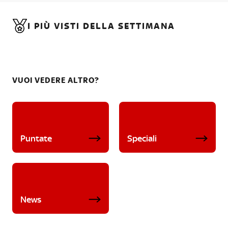
I PIÙ VISTI DELLA SETTIMANA
VUOI VEDERE ALTRO?
Puntate
Speciali
News