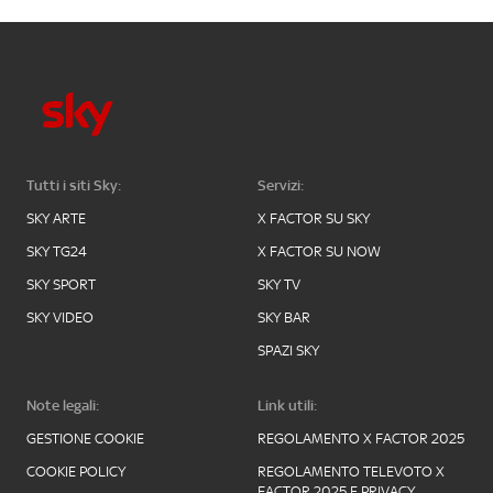
Tutti i siti Sky:
Servizi:
SKY ARTE
X FACTOR SU SKY
SKY TG24
X FACTOR SU NOW
SKY SPORT
SKY TV
SKY VIDEO
SKY BAR
SPAZI SKY
Note legali:
Link utili:
GESTIONE COOKIE
REGOLAMENTO X FACTOR 2025
COOKIE POLICY
REGOLAMENTO TELEVOTO X
FACTOR 2025 E PRIVACY