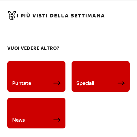
I PIÙ VISTI DELLA SETTIMANA
VUOI VEDERE ALTRO?
Puntate
Speciali
News