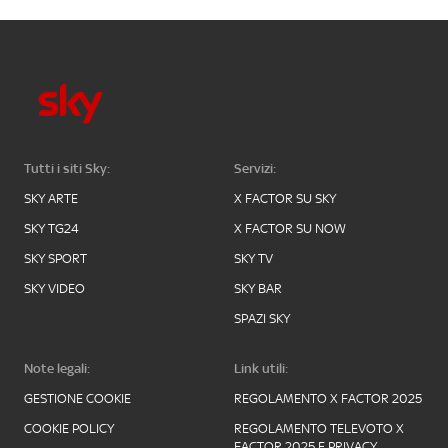
Tutti i siti Sky:
Servizi:
SKY ARTE
X FACTOR SU SKY
SKY TG24
X FACTOR SU NOW
SKY SPORT
SKY TV
SKY VIDEO
SKY BAR
SPAZI SKY
Note legali:
Link utili:
GESTIONE COOKIE
REGOLAMENTO X FACTOR 2025
COOKIE POLICY
REGOLAMENTO TELEVOTO X
FACTOR 2025 E PRIVACY