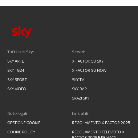
Tutti i siti Sky:
Servizi:
SKY ARTE
X FACTOR SU SKY
SKY TG24
X FACTOR SU NOW
SKY SPORT
SKY TV
SKY VIDEO
SKY BAR
SPAZI SKY
Note legali:
Link utili:
GESTIONE COOKIE
REGOLAMENTO X FACTOR 2025
COOKIE POLICY
REGOLAMENTO TELEVOTO X
FACTOR 2025 E PRIVACY