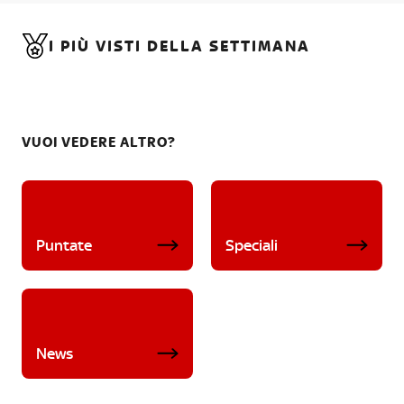
I PIÙ VISTI DELLA SETTIMANA
VUOI VEDERE ALTRO?
Puntate
Speciali
News