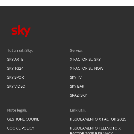
Tutti i siti Sky:
Servizi:
SKY ARTE
X FACTOR SU SKY
SKY TG24
X FACTOR SU NOW
SKY SPORT
SKY TV
SKY VIDEO
SKY BAR
SPAZI SKY
Note legali:
Link utili:
GESTIONE COOKIE
REGOLAMENTO X FACTOR 2025
COOKIE POLICY
REGOLAMENTO TELEVOTO X
FACTOR 2025 E PRIVACY