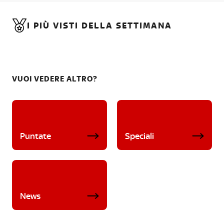
I PIÙ VISTI DELLA SETTIMANA
VUOI VEDERE ALTRO?
Puntate
Speciali
News