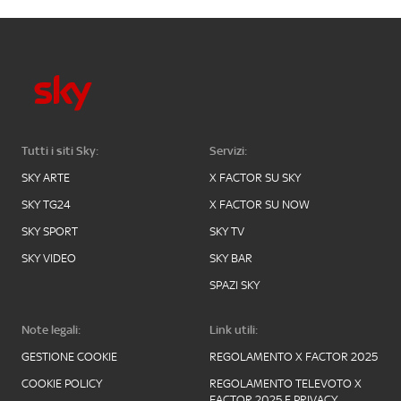
Tutti i siti Sky:
Servizi:
SKY ARTE
X FACTOR SU SKY
SKY TG24
X FACTOR SU NOW
SKY SPORT
SKY TV
SKY VIDEO
SKY BAR
SPAZI SKY
Note legali:
Link utili:
GESTIONE COOKIE
REGOLAMENTO X FACTOR 2025
COOKIE POLICY
REGOLAMENTO TELEVOTO X
FACTOR 2025 E PRIVACY