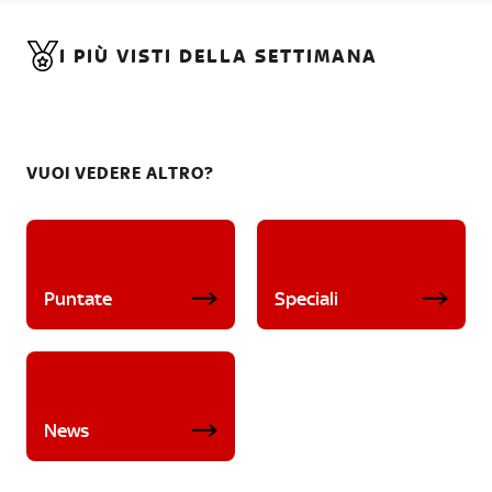
I PIÙ VISTI DELLA SETTIMANA
VUOI VEDERE ALTRO?
Puntate
Speciali
News