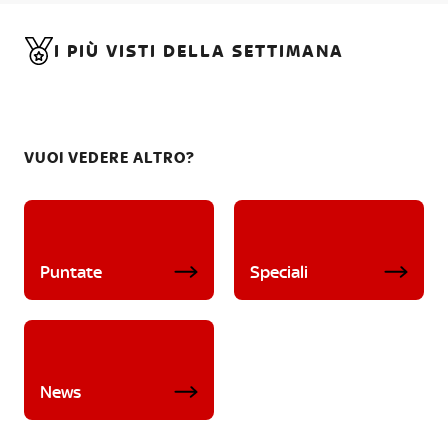
I PIÙ VISTI DELLA SETTIMANA
VUOI VEDERE ALTRO?
Puntate
Speciali
News