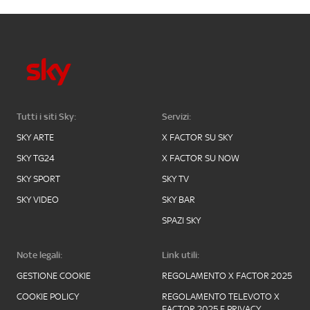
Tutti i siti Sky:
Servizi:
SKY ARTE
X FACTOR SU SKY
SKY TG24
X FACTOR SU NOW
SKY SPORT
SKY TV
SKY VIDEO
SKY BAR
SPAZI SKY
Note legali:
Link utili:
GESTIONE COOKIE
REGOLAMENTO X FACTOR 2025
COOKIE POLICY
REGOLAMENTO TELEVOTO X
FACTOR 2025 E PRIVACY