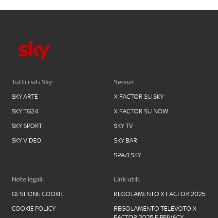
Tutti i siti Sky:
Servizi:
SKY ARTE
X FACTOR SU SKY
SKY TG24
X FACTOR SU NOW
SKY SPORT
SKY TV
SKY VIDEO
SKY BAR
SPAZI SKY
Note legali:
Link utili:
GESTIONE COOKIE
REGOLAMENTO X FACTOR 2025
COOKIE POLICY
REGOLAMENTO TELEVOTO X
FACTOR 2025 E PRIVACY