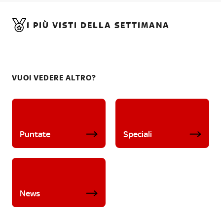
I PIÙ VISTI DELLA SETTIMANA
VUOI VEDERE ALTRO?
Puntate
Speciali
News