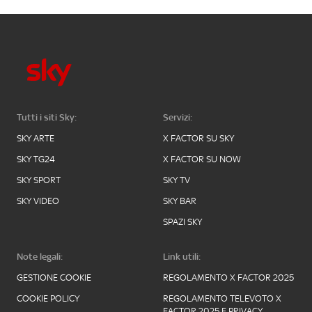
Tutti i siti Sky:
Servizi:
SKY ARTE
X FACTOR SU SKY
SKY TG24
X FACTOR SU NOW
SKY SPORT
SKY TV
SKY VIDEO
SKY BAR
SPAZI SKY
Note legali:
Link utili:
GESTIONE COOKIE
REGOLAMENTO X FACTOR 2025
COOKIE POLICY
REGOLAMENTO TELEVOTO X
FACTOR 2025 E PRIVACY