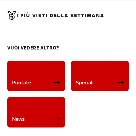
I PIÙ VISTI DELLA SETTIMANA
VUOI VEDERE ALTRO?
Puntate
Speciali
News