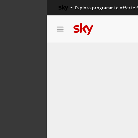
Esplora programmi e offerte 
X FACTOR
MASTERCHEF