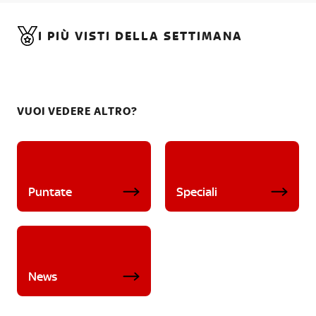
I PIÙ VISTI DELLA SETTIMANA
VUOI VEDERE ALTRO?
Puntate
Speciali
News