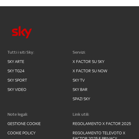
Tutti i siti Sky:
Servizi:
SKY ARTE
X FACTOR SU SKY
SKY TG24
X FACTOR SU NOW
SKY SPORT
SKY TV
SKY VIDEO
SKY BAR
SPAZI SKY
Note legali:
Link utili:
GESTIONE COOKIE
REGOLAMENTO X FACTOR 2025
COOKIE POLICY
REGOLAMENTO TELEVOTO X
FACTOR 2025 E PRIVACY