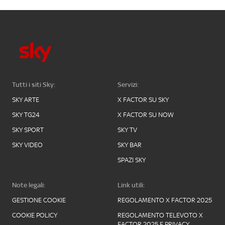
Tutti i siti Sky:
Servizi:
SKY ARTE
X FACTOR SU SKY
SKY TG24
X FACTOR SU NOW
SKY SPORT
SKY TV
SKY VIDEO
SKY BAR
SPAZI SKY
Note legali:
Link utili:
GESTIONE COOKIE
REGOLAMENTO X FACTOR 2025
COOKIE POLICY
REGOLAMENTO TELEVOTO X
FACTOR 2025 E PRIVACY