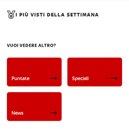
I PIÙ VISTI DELLA SETTIMANA
VUOI VEDERE ALTRO?
Puntate
Speciali
News