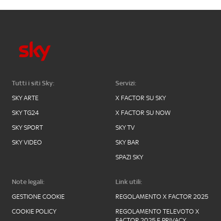
Tutti i siti Sky:
Servizi:
SKY ARTE
X FACTOR SU SKY
SKY TG24
X FACTOR SU NOW
SKY SPORT
SKY TV
SKY VIDEO
SKY BAR
SPAZI SKY
Note legali:
Link utili:
GESTIONE COOKIE
REGOLAMENTO X FACTOR 2025
COOKIE POLICY
REGOLAMENTO TELEVOTO X
FACTOR 2025 E PRIVACY