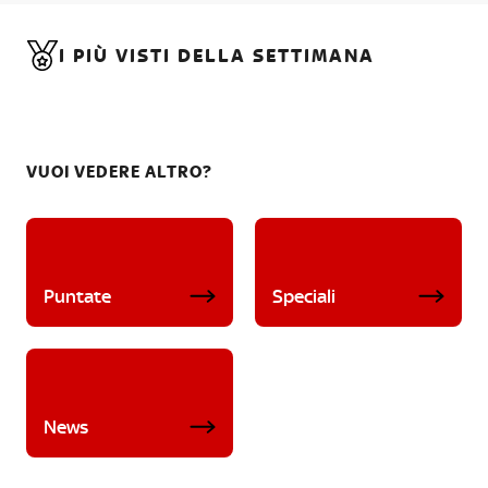
I PIÙ VISTI DELLA SETTIMANA
VUOI VEDERE ALTRO?
Puntate
Speciali
News