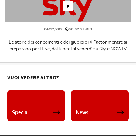
04/12/2025
00:02:21 MIN
Le storie dei concorrenti e dei giudici di X Factor mentre si
preparano per i Live, dal lunedì al venerdì su Sky e NOWTV
VUOI VEDERE ALTRO?
Speciali
News