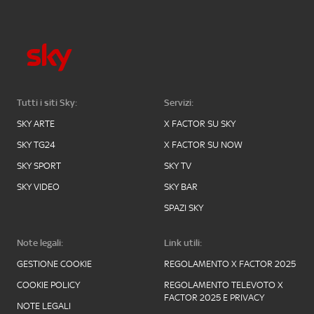
Tutti i siti Sky:
Servizi:
SKY ARTE
X FACTOR SU SKY
SKY TG24
X FACTOR SU NOW
SKY SPORT
SKY TV
SKY VIDEO
SKY BAR
SPAZI SKY
Note legali:
Link utili:
GESTIONE COOKIE
REGOLAMENTO X FACTOR 2025
COOKIE POLICY
REGOLAMENTO TELEVOTO X
FACTOR 2025 E PRIVACY
NOTE LEGALI