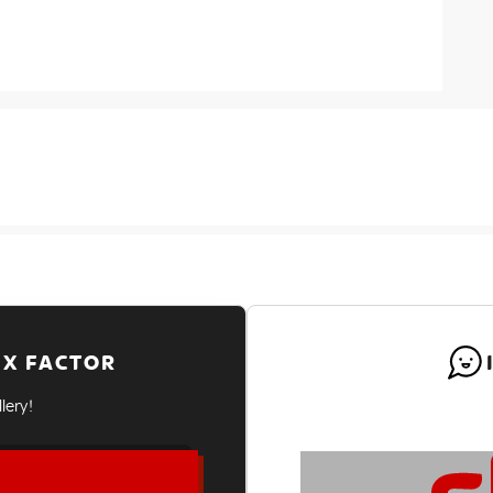
 X FACTOR
lery!