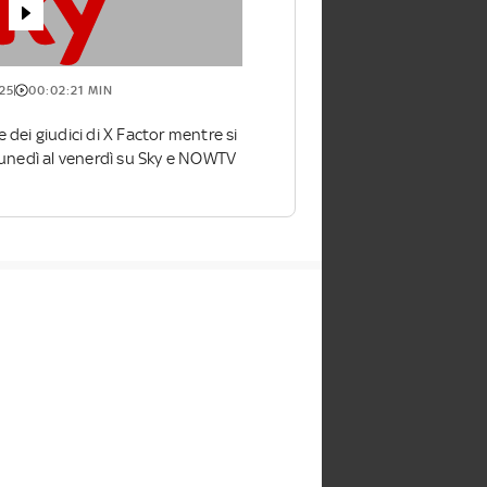
25
00:02:21 MIN
e dei giudici di X Factor mentre si
 lunedì al venerdì su Sky e NOWTV