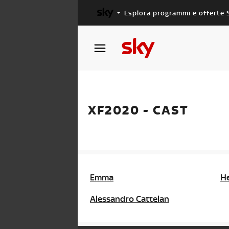
Esplora programmi e offerte 
X FACTOR
MASTERCHEF
XF2020 - CAST
Emma
He
Alessandro Cattelan