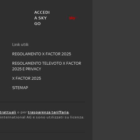
ACCEDI
A SKY
GO
Link utili:
REGOLAMENTO X FACTOR 2025
REGOLAMENTO TELEVOTO X FACTOR
2025 E PRIVACY
X FACTOR 2025
SITEMAP
trattuali
o per
trasparenza tariffaria
,
y international AG e sono utilizzati su licenza.