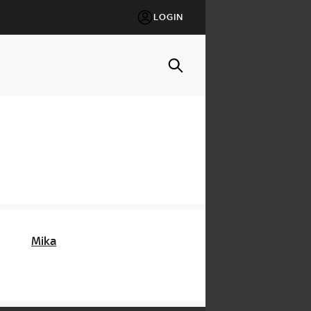
LOGIN
Mika