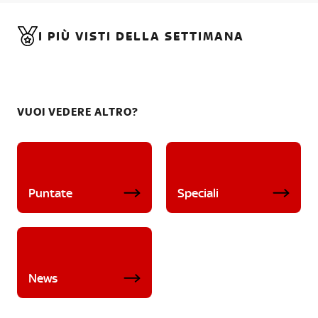
I PIÙ VISTI DELLA SETTIMANA
VUOI VEDERE ALTRO?
Puntate
Speciali
News