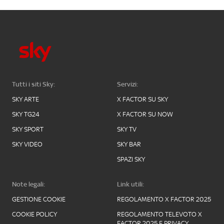
Tutti i siti Sky:
Servizi:
SKY ARTE
X FACTOR SU SKY
SKY TG24
X FACTOR SU NOW
SKY SPORT
SKY TV
SKY VIDEO
SKY BAR
SPAZI SKY
Note legali:
Link utili:
GESTIONE COOKIE
REGOLAMENTO X FACTOR 2025
COOKIE POLICY
REGOLAMENTO TELEVOTO X
FACTOR 2025 E PRIVACY