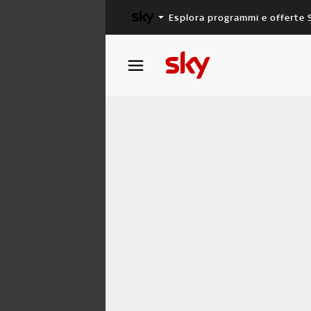
Esplora programmi e offerte 
X FACTOR
MASTERCHEF