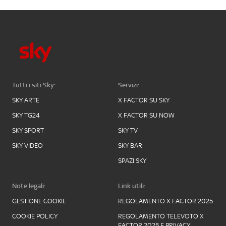
Tutti i siti Sky:
Servizi:
SKY ARTE
X FACTOR SU SKY
SKY TG24
X FACTOR SU NOW
SKY SPORT
SKY TV
SKY VIDEO
SKY BAR
SPAZI SKY
Note legali:
Link utili:
GESTIONE COOKIE
REGOLAMENTO X FACTOR 2025
COOKIE POLICY
REGOLAMENTO TELEVOTO X
FACTOR 2025 E PRIVACY