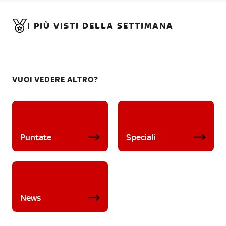
I PIÙ VISTI DELLA SETTIMANA
VUOI VEDERE ALTRO?
Puntate
Speciali
News