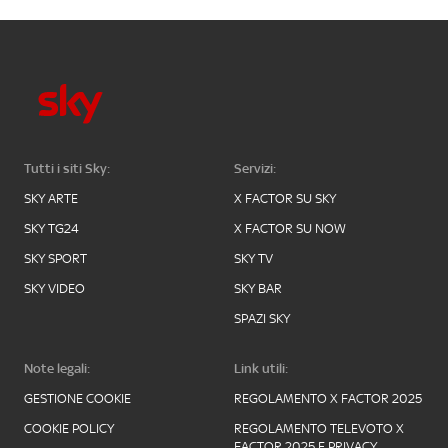
Tutti i siti Sky:
Servizi:
SKY ARTE
X FACTOR SU SKY
SKY TG24
X FACTOR SU NOW
SKY SPORT
SKY TV
SKY VIDEO
SKY BAR
SPAZI SKY
Note legali:
Link utili:
GESTIONE COOKIE
REGOLAMENTO X FACTOR 2025
COOKIE POLICY
REGOLAMENTO TELEVOTO X
FACTOR 2025 E PRIVACY