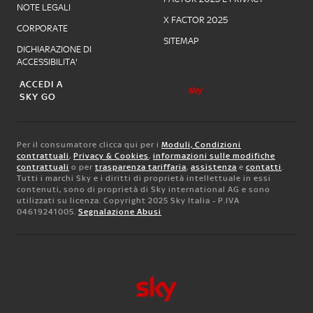
NOTE LEGALI
X FACTOR 2025
CORPORATE
SITEMAP
DICHIARAZIONE DI
ACCESSIBILITA'
ACCEDI A
SKY GO
Per il consumatore clicca qui per i
Moduli, Condizioni
contrattuali
,
Privacy & Cookies
,
informazioni sulle modifiche
contrattuali
o per
trasparenza tariffaria
,
assistenza
e
contatti
.
Tutti i marchi Sky e i diritti di proprietà intellettuale in essi
contenuti, sono di proprietà di Sky international AG e sono
utilizzati su licenza. Copyright 2025 Sky Italia - P.IVA
04619241005.
Segnalazione Abusi