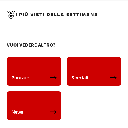
I PIÙ VISTI DELLA SETTIMANA
VUOI VEDERE ALTRO?
Puntate
Speciali
News